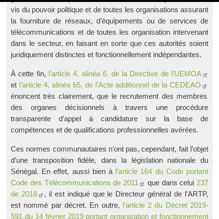
vis du pouvoir politique et de toutes les organisations assurant
la fourniture de réseaux, d’équipements ou de services de
télécommunications et de toutes les organisation intervenant
dans le secteur, en faisant en sorte que ces autorités soient
juridiquement distinctes et fonctionnellement indépendantes.
À cette fin,
l’article 4, alinéa 6, de la Directive de l’UEMOA
et
l’article 4, alinéa b5, de l’Acte additionnel de la CEDEAO
énoncent très clairement, que le recrutement des membres
des organes décisionnels à travers une procédure
transparente d’appel à candidature sur la base de
compétences et de qualifications professionnelles avérées.
Ces normes communautaires n’ont pas, cependant, fait l’objet
d’une transposition fidèle, dans la législation nationale du
Sénégal. En effet, aussi bien à
l’article 164 du Code portant
Code des Télécommunications de 2011
que dans celui
237
de 2018
, il est indiqué que le Directeur général de l’ARTP,
est nommé par décret. En outre,
l’article 2 du Décret 2019-
591 du 14 février 2019 portant organisation et fonctionnement