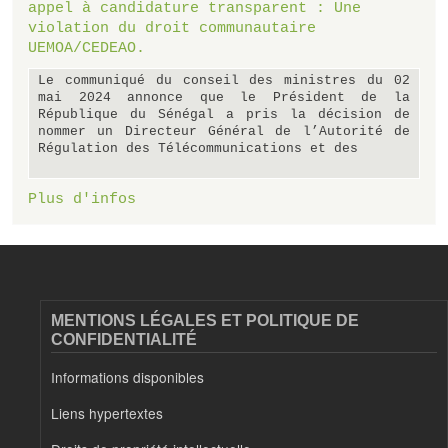
appel à candidature transparent : Une
violation du droit communautaire
UEMOA/CEDEAO.
Le communiqué du conseil des ministres du 02
mai 2024 annonce que le Président de la
République du Sénégal a pris la décision de
nommer un Directeur Général de l’Autorité de
Régulation des Télécommunications et des
Plus d'infos
MENTIONS LÉGALES ET POLITIQUE DE
CONFIDENTIALITÉ
Informations disponibles
Liens hypertextes