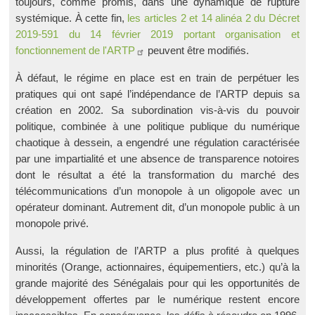
toujours, comme promis, dans une dynamique de rupture
systémique. À cette fin,
les articles 2 et 14 alinéa 2 du Décret
2019-591 du 14 février 2019 portant organisation et
fonctionnement de l'ARTP
peuvent être modifiés.
À défaut, le régime en place est en train de perpétuer les
pratiques qui ont sapé l’indépendance de l’ARTP depuis sa
création en 2002. Sa subordination vis-à-vis du pouvoir
politique, combinée à une politique publique du numérique
chaotique à dessein, a engendré une régulation caractérisée
par une impartialité et une absence de transparence notoires
dont le résultat a été la transformation du marché des
télécommunications d’un monopole à un oligopole avec un
opérateur dominant. Autrement dit, d’un monopole public à un
monopole privé.
Aussi, la régulation de l’ARTP a plus profité à quelques
minorités (Orange, actionnaires, équipementiers, etc.) qu’à la
grande majorité des Sénégalais pour qui les opportunités de
développement offertes par le numérique restent encore