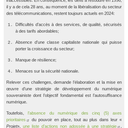
inaccessibles. ­En conséquence, les défis à résoudre en 1996,
il y a de cela 28 ans, au moment de la libéralisation du secteur
des télécommunications, restent toujours actuels en 2024­:
Difficultés d’accès à des services, de qualité, sécurisés
à des tarifs abordables­;
Absence d’une classe capitaliste nationale qui puisse
porter la croissance du secteur­;
Manque de résilience­;
Menaces sur la sécurité nationale.
Relever ces challenges, demande l’élaboration et la mise en
œuvre d’une stratégie de développement du numérique
souverainiste dont l’objectif fondamental est l’autosuffisance
numérique.
Toutefois,
l’absence du numérique des cinq (5) axes
prioritaires
du pouvoir en place, tout au plus dans leur «­
Projet
­»,
une liste d’actions non adossée à une stratégie
,